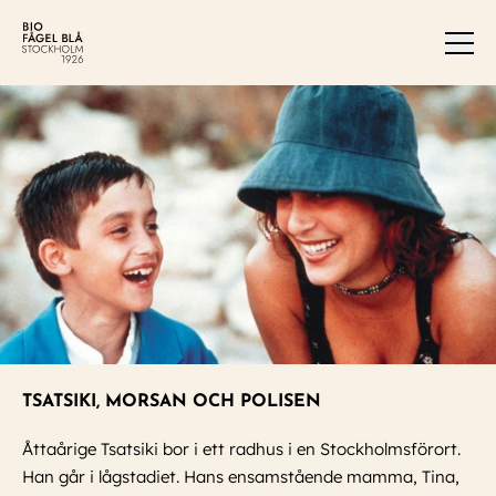
Men
TSATSIKI, MORSAN OCH POLISEN
Åttaårige Tsatsiki bor i ett radhus i en Stockholmsförort.
Han går i lågstadiet. Hans ensamstående mamma, Tina,