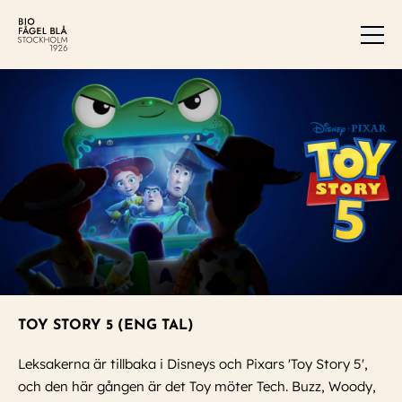
Men
TOY STORY 5 (ENG TAL)
Leksakerna är tillbaka i Disneys och Pixars 'Toy Story 5',
och den här gången är det Toy möter Tech. Buzz, Woody,