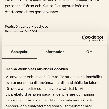
personer - Göran och Klasse. Då uppstår idén att
återförena deras gamla vänner.
Regissör: Lukas Moodysson
Produktionsår: 2023
Språk: Engelska
Textning: Svensk
Samtycke
Information
Om
Visa trailer
Denna webbplats använder cookies
Vi använder enhetsidentifierare för att anpassa innehållet
och annonserna till användarna, tillhandahålla funktioner
för sociala medier och analysera vår trafik. Vi
vidarebefordrar även sådana identifierare och annan
information från din enhet till de sociala medier och
NYHETSBREV
annons- och analysföretag som vi samarbetar med.