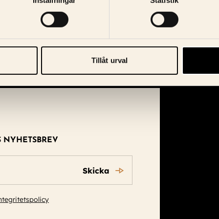
Inställningar
Statistik
Tillåt urval
S NYHETSBREV
Skicka
ntegritetspolicy