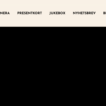
ny
NERA
PRESENTKORT
JUKEBOX
NYHETSBREV
B