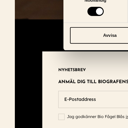
Nödvändig
Avvisa
NYHETSBREV
ANMÄL DIG TILL BIOGRAFEN
E-Postaddress
Jag godkänner Bio Fågel Blås
i