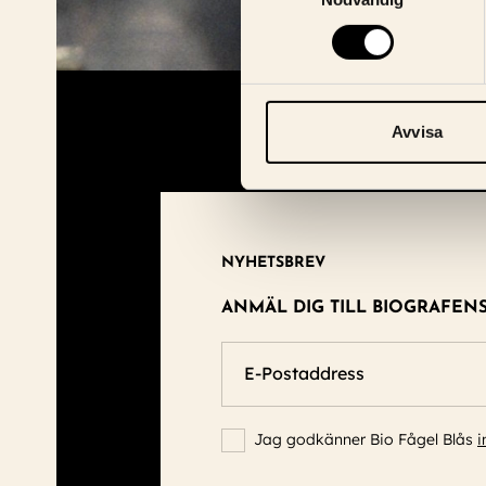
Avvisa
NYHETSBREV
ANMÄL DIG TILL BIOGRAFEN
E-Postaddress
Jag godkänner Bio Fågel Blås
i