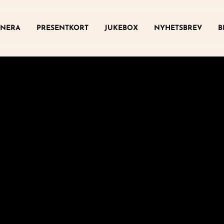
ny
NERA
PRESENTKORT
JUKEBOX
NYHETSBREV
B