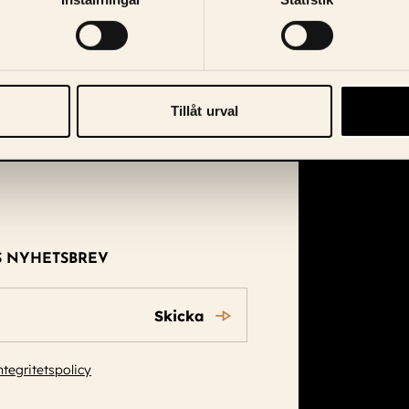
Tillåt urval
S NYHETSBREV
Skicka
ntegritetspolicy