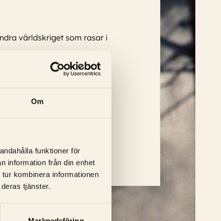
andra världskriget som rasar i
Om
k, Joe Pantoliano, Ben Stiller
...
andahålla funktioner för
n information från din enhet
 tur kombinera informationen
deras tjänster.
Marknadsföring