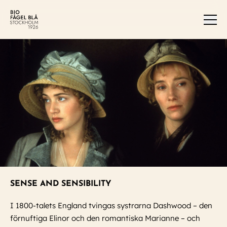
Men
SENSE AND SENSIBILITY
I 1800-talets England tvingas systrarna Dashwood – den
förnuftiga Elinor och den romantiska Marianne – och