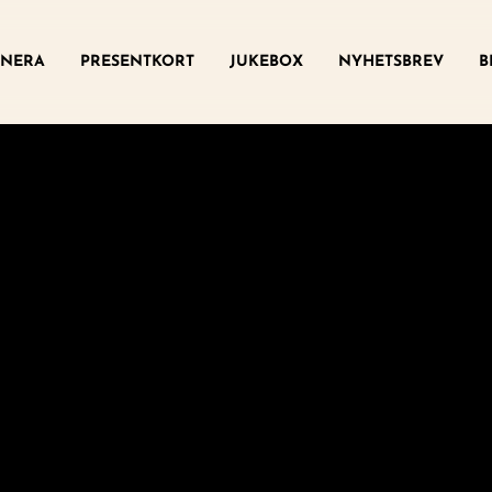
ny
NERA
PRESENTKORT
JUKEBOX
NYHETSBREV
B