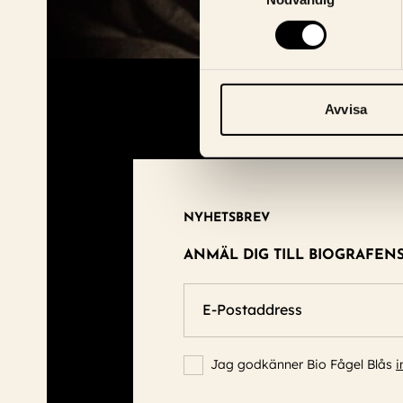
Avvisa
NYHETSBREV
ANMÄL DIG TILL BIOGRAFEN
E-Postaddress
Jag godkänner Bio Fågel Blås
i