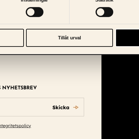
Tillåt urval
S NYHETSBREV
Skicka
ntegritetspolicy