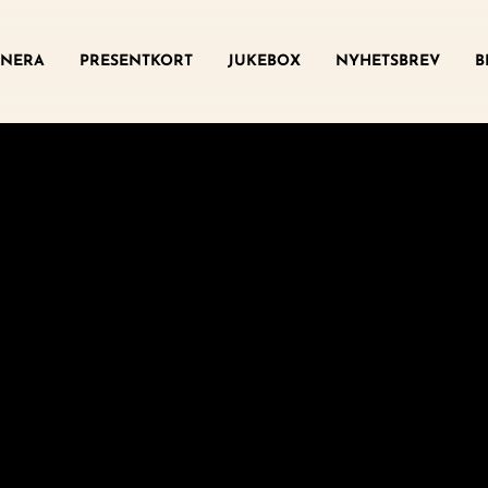
ny
NERA
PRESENTKORT
JUKEBOX
NYHETSBREV
B