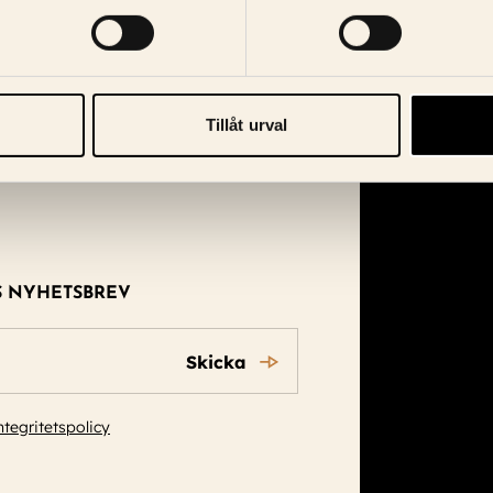
Tillåt urval
S NYHETSBREV
Skicka
ntegritetspolicy