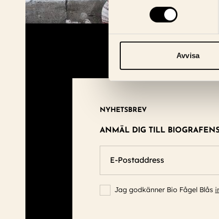
Avvisa
NYHETSBREV
ANMÄL DIG TILL BIOGRAFEN
E-Postaddress
Jag godkänner Bio Fågel Blås
i