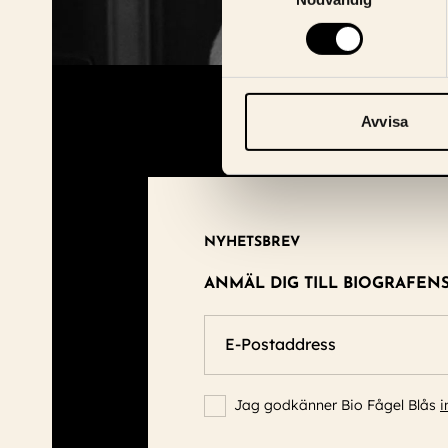
Avvisa
NYHETSBREV
ANMÄL DIG TILL BIOGRAFEN
E-Postaddress
Jag godkänner Bio Fågel Blås
i