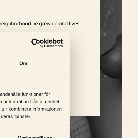
e neighborhood he grew up and lives
Om
 Christina Frambäck, Louise
andahålla funktioner för
n information från din enhet
 tur kombinera informationen
deras tjänster.
Marknadsföring