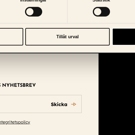
Tillåt urval
S NYHETSBREV
Skicka
ntegritetspolicy