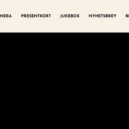
ny
NERA
PRESENTKORT
JUKEBOX
NYHETSBREV
B