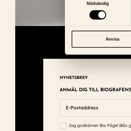
Nödvändig
Avvisa
NYHETSBREV
ANMÄL DIG TILL BIOGRAFEN
E-Postaddress
Jag godkänner Bio Fågel Blås
i