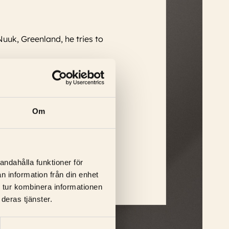
Nuuk, Greenland, he tries to
Om
, Allie Maggie Kvist, Bertram
...
andahålla funktioner för
n information från din enhet
 tur kombinera informationen
deras tjänster.