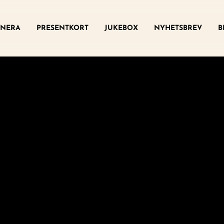
ny
NERA
PRESENTKORT
JUKEBOX
NYHETSBREV
B