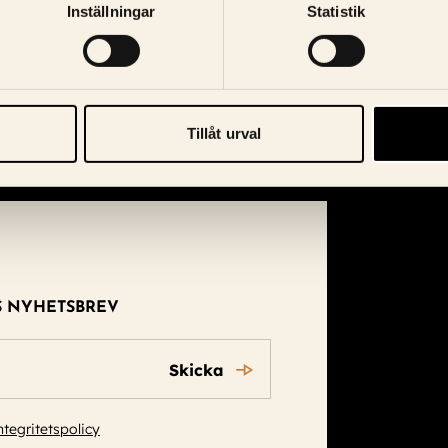
Inställningar
Statistik
Tillåt urval
S NYHETSBREV
Skicka
ntegritetspolicy