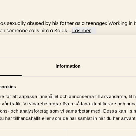
was sexually abused by his father as a teenager. Working in 
When someone calls him a Kalak
...
Läs mer
Information
n, Berda Larsen, Connie Kristoffersen, Vigga Tukula, Soren Hellerup
cookies
e för att anpassa innehållet och annonserna till användarna, tillh
vår trafik. Vi vidarebefordrar även sådana identifierare och anna
nnons- och analysföretag som vi samarbetar med. Dessa kan i sin
har tillhandahållit eller som de har samlat in när du har använt 