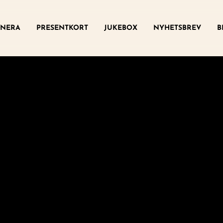
ny
NERA
PRESENTKORT
JUKEBOX
NYHETSBREV
B