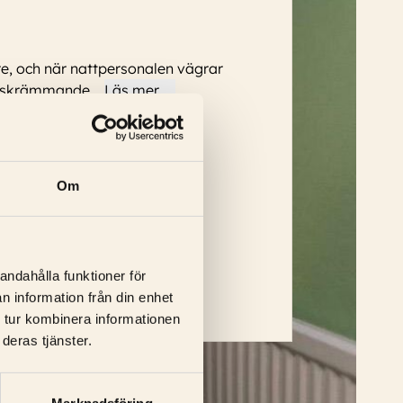
re, och när nattpersonalen vägrar
ot skrämmande
...
Läs mer
Om
, Caisa Ankarsparre
andahålla funktioner för
n information från din enhet
 tur kombinera informationen
deras tjänster.