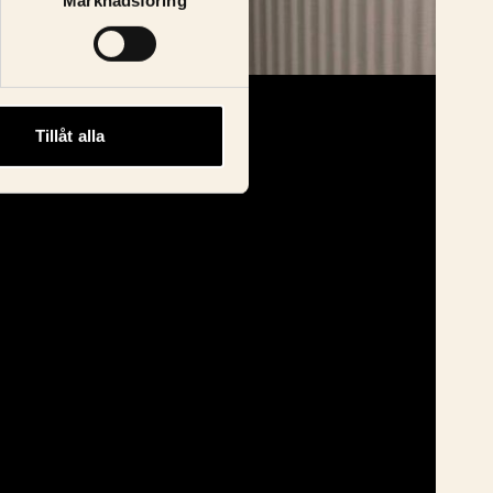
Marknadsföring
Tillåt alla