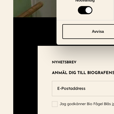
Nödvändig
Avvisa
NYHETSBREV
ANMÄL DIG TILL BIOGRAFEN
E-Postaddress
Jag godkänner Bio Fågel Blås
i