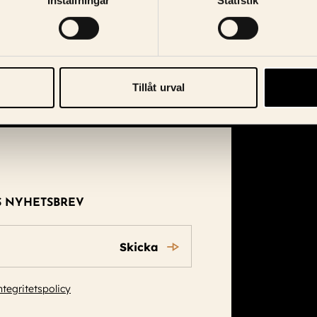
Inställningar
Statistik
Tillåt urval
S NYHETSBREV
Skicka
ntegritetspolicy