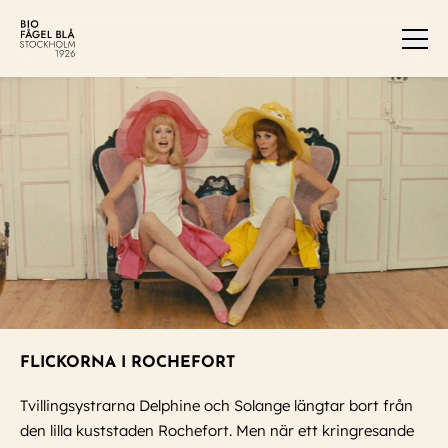
Men
FLICKORNA I ROCHEFORT
Tvillingsystrarna Delphine och Solange längtar bort från
den lilla kuststaden Rochefort. Men när ett kringresande