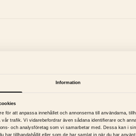
Information
cookies
e för att anpassa innehållet och annonserna till användarna, tillh
vår trafik. Vi vidarebefordrar även sådana identifierare och anna
S NYHETSBREV
nnons- och analysföretag som vi samarbetar med. Dessa kan i sin
har tillhandahållit eller som de har samlat in när du har använt 