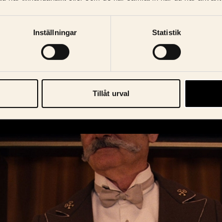
Skicka
Inställningar
Statistik
ntegritetspolicy
Tillåt urval