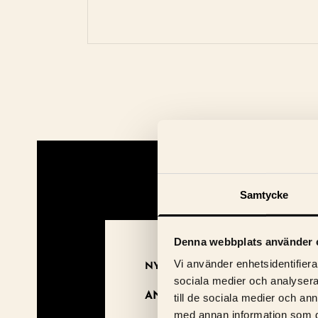
Samtycke
Denna webbplats använder 
Vi använder enhetsidentifierar
NYHETSBREV
sociala medier och analysera 
ANMÄL DIG TILL BIOGRAFEN
till de sociala medier och a
med annan information som du 