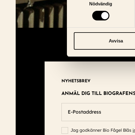
Nödvändig
Avvisa
NYHETSBREV
ANMÄL DIG TILL BIOGRAFEN
E-Postaddress
Jag godkänner Bio Fågel Blås
i