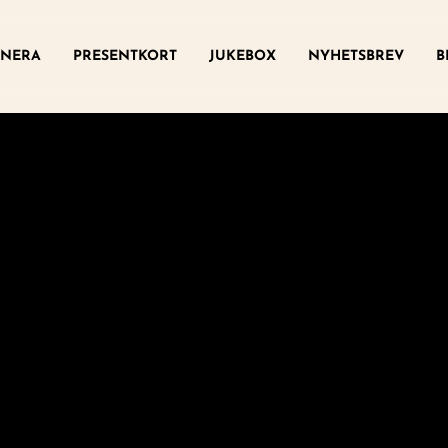
ny
NERA
PRESENTKORT
JUKEBOX
NYHETSBREV
B