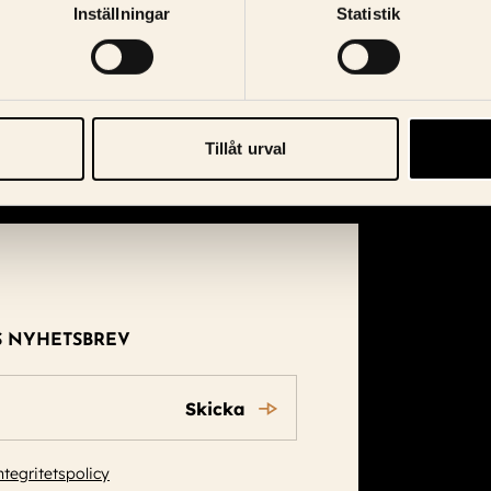
Inställningar
Statistik
Tillåt urval
S NYHETSBREV
Skicka
ntegritetspolicy