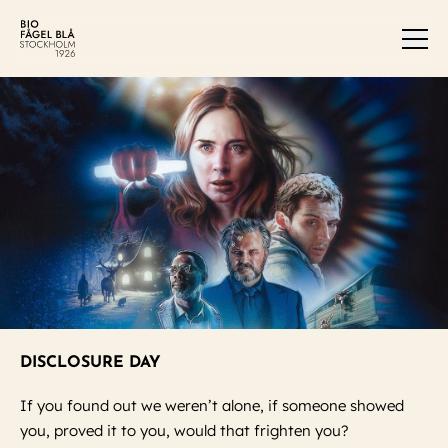
Men
DISCLOSURE DAY
If you found out we weren’t alone, if someone showed
you, proved it to you, would that frighten you?