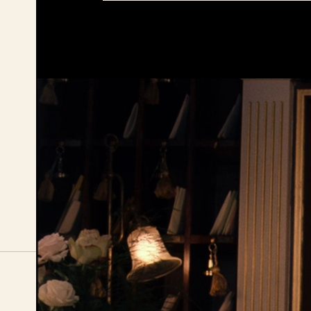
BIO FÅGEL BLÅ
ÖPPETTID