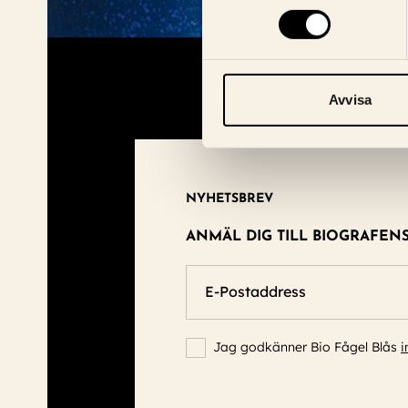
Avvisa
NYHETSBREV
ANMÄL DIG TILL BIOGRAFEN
E-Postaddress
Jag godkänner Bio Fågel Blås
i