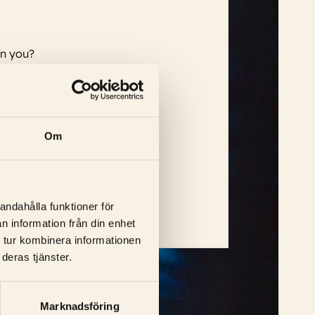
en you?
Om
y Lloyd-Hughes, Michael Gaston
...
andahålla funktioner för
n information från din enhet
 tur kombinera informationen
deras tjänster.
Marknadsföring