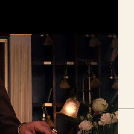
Bio Fågel Blå