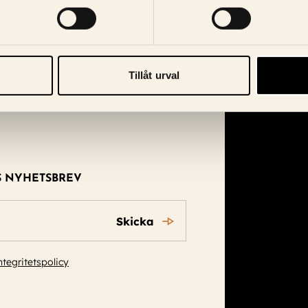
Tillåt urval
S NYHETSBREV
Skicka
ntegritetspolicy