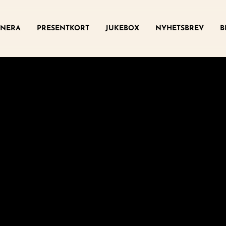
ny
NERA
PRESENTKORT
JUKEBOX
NYHETSBREV
B