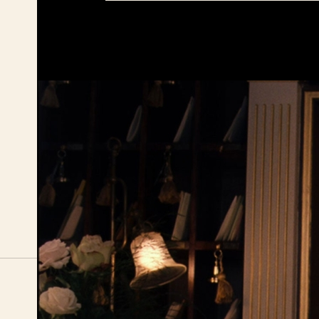
BIO FÅGEL BLÅ
ÖPPETTID