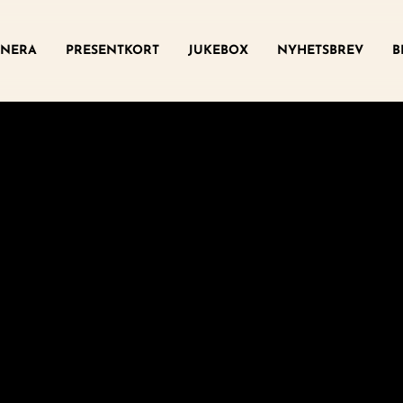
ny
NERA
PRESENTKORT
JUKEBOX
NYHETSBREV
B