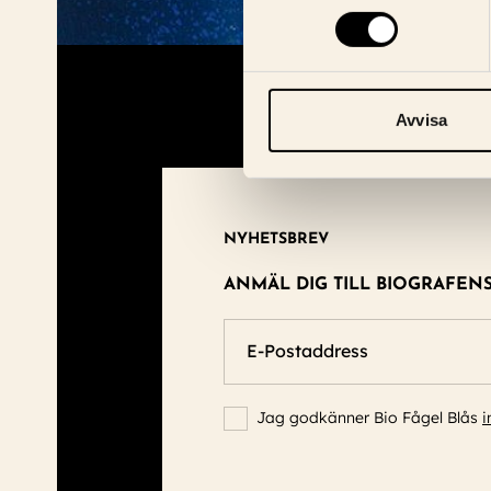
Avvisa
NYHETSBREV
ANMÄL DIG TILL BIOGRAFEN
E-Postaddress
Jag godkänner Bio Fågel Blås
i