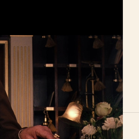
Bio Fågel Blå