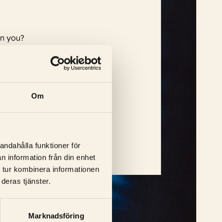
en you?
Om
y Lloyd-Hughes, Michael Gaston
...
andahålla funktioner för
n information från din enhet
 tur kombinera informationen
deras tjänster.
Marknadsföring