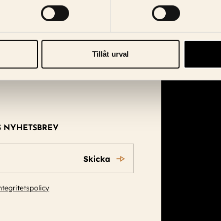
Tillåt urval
S NYHETSBREV
Skicka
ntegritetspolicy