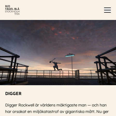
Men
DIGGER
Digger Rockwell är världens mäktigaste man — och han
har orsakat en miljökatastrof av gigantiska mått. Nu ger