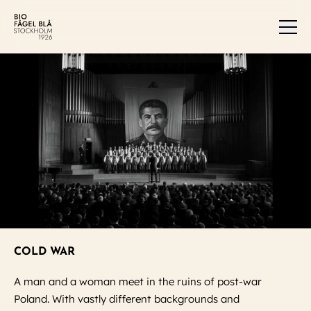
Men
COLD WAR
A man and a woman meet in the ruins of post-war
Poland. With vastly different backgrounds and