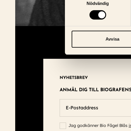
Nödvändig
Avvisa
NYHETSBREV
ANMÄL DIG TILL BIOGRAFEN
E-Postaddress
Jag godkänner Bio Fågel Blås
i