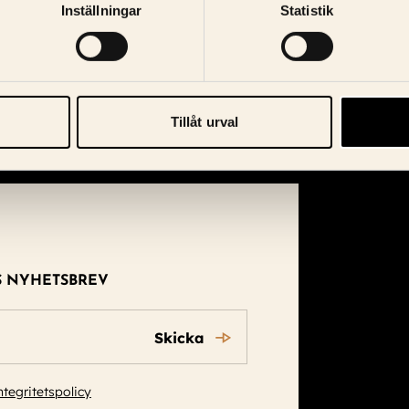
Inställningar
Statistik
Tillåt urval
S NYHETSBREV
Skicka
ntegritetspolicy