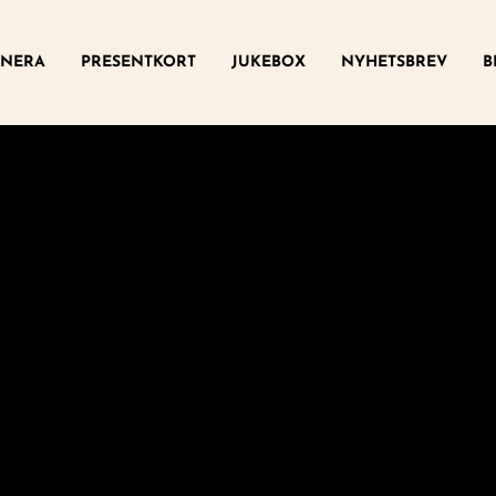
ny
NERA
PRESENTKORT
JUKEBOX
NYHETSBREV
B