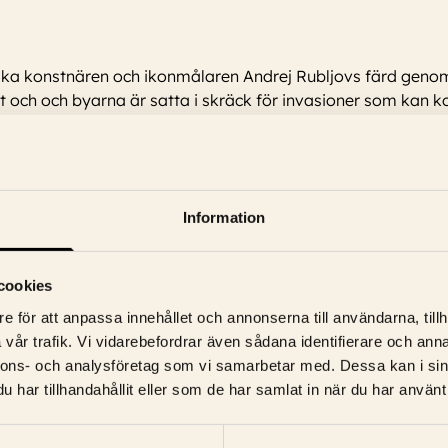
tillika konstnären och ikonmålaren Andrej Rubljovs färd geno
kt och och byarna är satta i skräck för invasioner som kan
Information
kolay Grinko, Tamara Ogorodnikova, Yuriy Nazarov, Ivan Lapikov, 
cookies
e för att anpassa innehållet och annonserna till användarna, tillh
vår trafik. Vi vidarebefordrar även sådana identifierare och anna
nnons- och analysföretag som vi samarbetar med. Dessa kan i sin
har tillhandahållit eller som de har samlat in när du har använt 