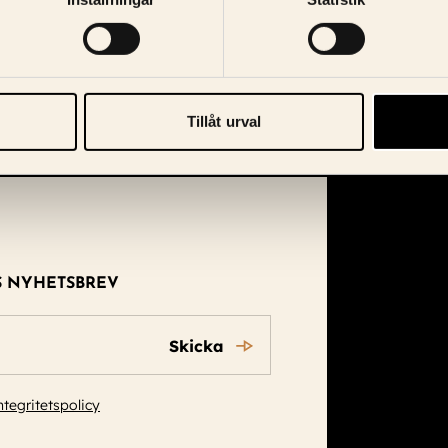
Tillåt urval
S NYHETSBREV
Skicka
ntegritetspolicy