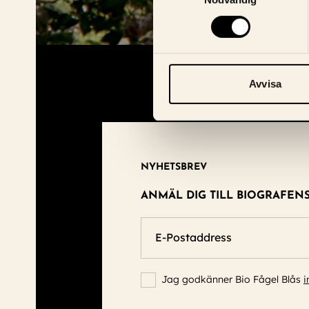
Avvisa
NYHETSBREV
ANMÄL DIG TILL BIOGRAFEN
E-Postaddress
Jag godkänner Bio Fågel Blås
i