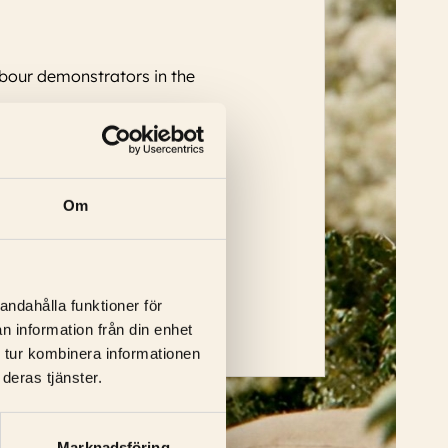
abour demonstrators in the
Om
tröm, Jonas Bergström, Anita
...
andahålla funktioner för
n information från din enhet
 tur kombinera informationen
deras tjänster.
Marknadsföring