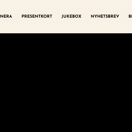
ny
NERA
PRESENTKORT
JUKEBOX
NYHETSBREV
B