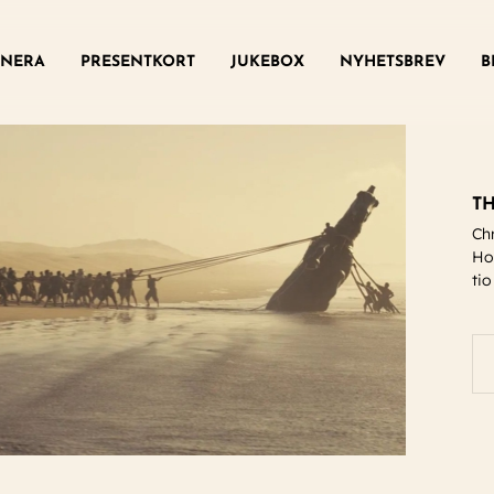
ny
NERA
PRESENTKORT
JUKEBOX
NYHETSBREV
B
TH
Ch
Ho
tio