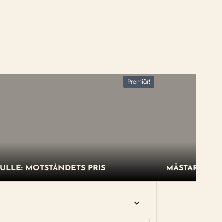
Premiär!
ULLE: MOTSTÅNDETS PRIS
MÄSTAREN O