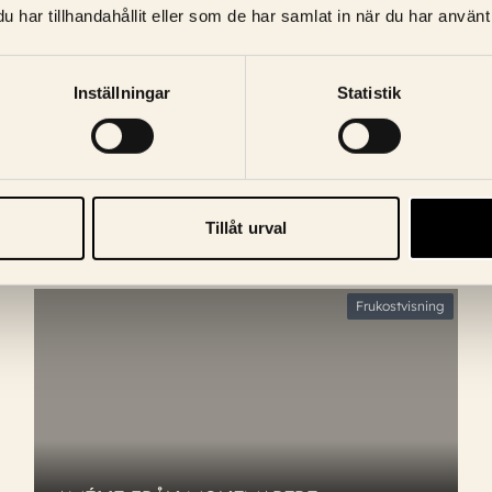
har tillhandahållit eller som de har samlat in när du har använt 
Språk: Italienska
Text: Svensk
Inställningar
Statistik
Biljetter
Tillåt urval
Frukostvisning