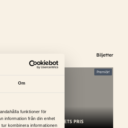
Biljetter
Premiär!
Om
andahålla funktioner för
n information från din enhet
DE GAULLE: MOTSTÅNDETS PRIS
 tur kombinera informationen