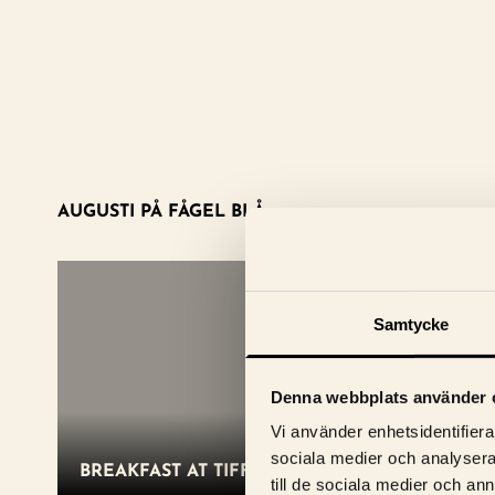
AUGUSTI PÅ FÅGEL BLÅ
Frukostvisning
Samtycke
Denna webbplats använder 
Vi använder enhetsidentifierar
sociala medier och analysera 
BREAKFAST AT TIFFANY'S
till de sociala medier och a