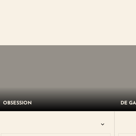
OBSESSION
DE GA