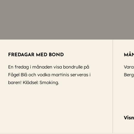
FREDAGAR MED BOND
MÅN
En fredag i månaden visa bondrulle på
Vara
Fågel Blå och vodka martinis serveras i
Berg
baren! Klädsel: Smoking.
Vis