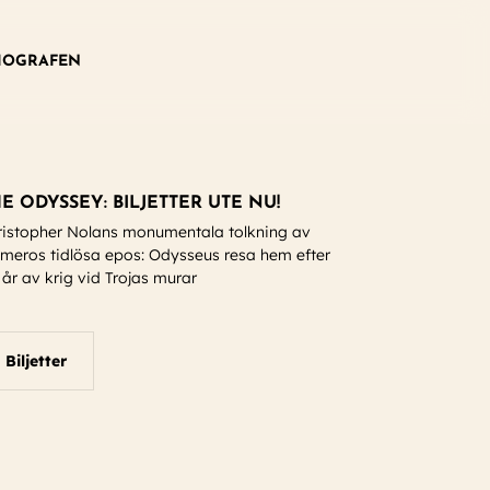
IOGRAFEN
E ODYSSEY: BILJETTER UTE NU!
ristopher Nolans monumentala tolkning av
meros tidlösa epos: Odysseus resa hem efter
 år av krig vid Trojas murar
Biljetter